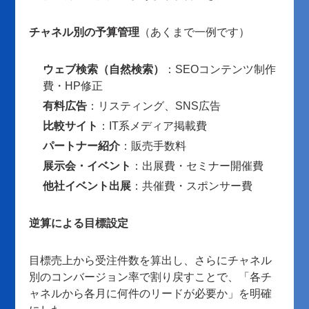
チャネル別の予算管理
（あくまで一例です）
ウェブ検索（自然検索）
：SEOコンテンツ制作
費・HP修正
有料広告
：リスティング、SNS広告
比較サイト
：IT系メディア掲載費
パートナー紹介
：販売手数料
展示会・イベント
：出展費・セミナー開催費
他社イベント出展
：共催費・スポンサー費
逆算による目標設定
目標売上から受注件数を算出し、さらにチャネル
別のコンバージョン率で割り戻すことで、「各チ
ャネルから各月に何件のリードが必要か」を明確