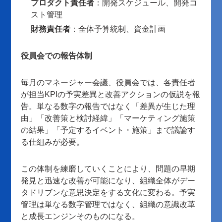
プロダクト責任者
：開発スケジュール、開発コ
スト管理
財務責任者
：全体予算統制、資金計画
役員会での報告体制
毎月のマネージャー会議、役員会では、各責任者
が担当KPIの予実差異と改善アクションの仮説を報
告。単なる数字の報告ではなく「差異が生じた理
由」「改善策と検討経緯」「マーケティング施策
の結果」「予定するイベント・施策」まで議論す
る仕組みが必要。
この体制を練磨していくことにより、問題の早期
発見と迅速な改善が可能になり、組織全体がデー
タドリブンな意思決定をする文化に変わる。予実
管理は単なる数字管理ではなく、組織の意識改革
と成長エンジンそのものになる。