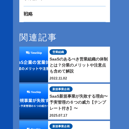
戦略
関連記事
営業組織
SaaSのあるべき営業組織の体制
とは？分業のメリットや注意点
も含めて解説
2022.11.02
新規事業企画
SaaS新規事業が失敗する理由〜
予実管理の６つの威力【テンプ
レート付き】〜
2025.07.17
新規事業企画