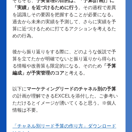
そもそも、
予実管理の目的は、「予算(計画)」に
「実績」を近づけるために行う
。その過程で差異
を認識しその要因を把握することが必要になる。
過去から未来の実績を予測して、さらに実績を予
算に近づけるために打てるアクションを考えるた
めの行為。
後から振り返りをする際に、どのような仮説で予
算を立てたかが明確でないと振り返りから得られ
る情報や改善策も限定的になる。そのため
「予算
編成」が予実管理のコア
と考える。
以下に
マーケティングリードのチャネル別の予算
の計画が理解できるEXCELを添付した。ご参考い
ただけるとイメージが湧いてくると思う。※個人
情報は不要。
「チャネル別リード予算の作り方」ダウンロード