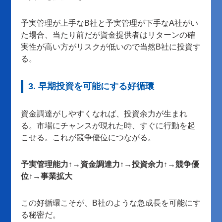
予実管理が上手なB社と予実管理が下手なA社がい
た場合、当たり前だが資金提供者はリターンの確
実性が高い方がリスクが低いので当然B社に投資す
る。
3. 早期投資を可能にする好循環
資金調達がしやすくなれば、投資余力が生まれ
る。市場にチャンスが現れた時、すぐに行動を起
こせる。これが競争優位につながる。
予実管理能力↑→資金調達力↑→投資余力↑→競争優
位↑→事業拡大
この好循環こそが、B社のような急成長を可能にす
る秘密だ。