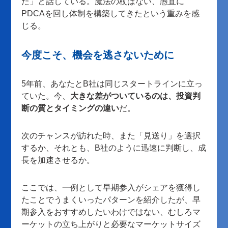
た」と話している。魔法の杖はない、愚直に
PDCAを回し体制を構築してきたという重みを感
じる。
今度こそ、機会を逃さないために
5年前、あなたとB社は同じスタートラインに立っ
ていた。今、
大きな差がついているのは、投資判
断の質とタイミングの違い
だ。
次のチャンスが訪れた時、また「見送り」を選択
するか、それとも、B社のように迅速に判断し、成
長を加速させるか。
ここでは、一例として早期参入がシェアを獲得し
たことでうまくいったパターンを紹介したが、早
期参入をおすすめしたいわけではない、むしろマ
ーケットの立ち上がりと必要なマーケットサイズ