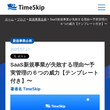
ホーム
>
ブログ
>
新規事業企画
>
SaaS新規事業が失敗する理由〜予実管理の
６つの威力【テンプレート付き】〜
新規事業企画
2025.07.17
SaaS新規事業が失敗する理由〜予
実管理の６つの威力【テンプレート
付き】〜
著者名 TimeSkip