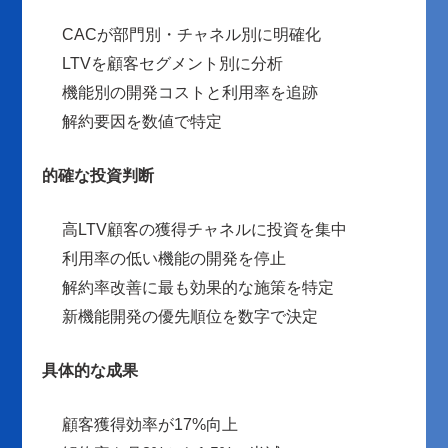
CACが部門別・チャネル別に明確化
LTVを顧客セグメント別に分析
機能別の開発コストと利用率を追跡
解約要因を数値で特定
的確な投資判断
高LTV顧客の獲得チャネルに投資を集中
利用率の低い機能の開発を停止
解約率改善に最も効果的な施策を特定
新機能開発の優先順位を数字で決定
具体的な成果
顧客獲得効率が17%向上