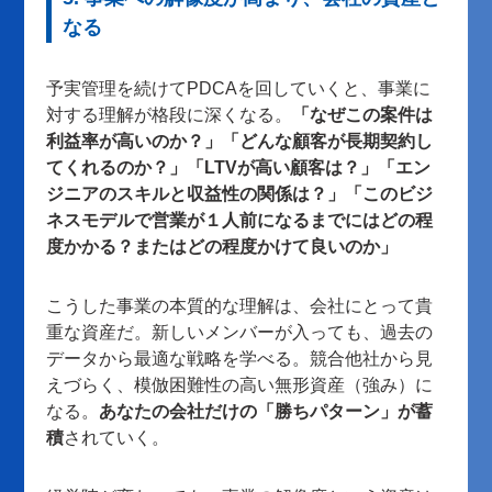
なる
予実管理を続けてPDCAを回していくと、事業に
対する理解が格段に深くなる。
「なぜこの案件は
利益率が高いのか？」「どんな顧客が長期契約し
てくれるのか？」「LTVが高い顧客は？」「エン
ジニアのスキルと収益性の関係は？」「このビジ
ネスモデルで営業が１人前になるまでにはどの程
度かかる？またはどの程度かけて良いのか」
こうした事業の本質的な理解は、会社にとって貴
重な資産だ。新しいメンバーが入っても、過去の
データから最適な戦略を学べる。競合他社から見
えづらく、模倣困難性の高い無形資産（強み）に
なる。
あなたの会社だけの「勝ちパターン」が蓄
積
されていく。