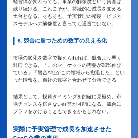
経営陣が変わっても、事業の解像度という資産は
残り続ける。これこそが、持続的な成長を支える
土台となる。そもそも、予実管理の精度＝ビジネ
スモデルへの解像度と言っても過言ではない。
6. 競合に勝つための数字の見える化
市場の変化を数字で捉えられれば、競合より早く
対応できる。「このマーケットの需要が20%伸び
ている」「競合A社がこの領域から撤退した」とい
った情報を、自社の数字と合わせて分析できる。
結果として、投資タイミングを的確に見極め、市
場チャンスを逃さない経営が可能になる。競合に
ブラフをかけることもできるかもしれない。
実際に予実管理で成長を加速させた