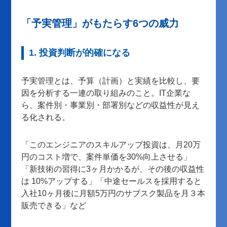
「予実管理」がもたらす6つの威力
1. 投資判断が的確になる
予実管理とは、予算（計画）と実績を比較し、要
因を分析する一連の取り組みのこと。IT企業な
ら、案件別・事業別・部署別などの収益性が見え
る化される。
「このエンジニアのスキルアップ投資は、月20万
円のコスト増で、案件単価を30%向上させる」
「新技術の習得に3ヶ月かかるが、その後の収益性
は 10%アップする」「中途セールスを採用すると
入社10ヶ月後に月額5万円のサブスク製品を月３本
販売できる」など