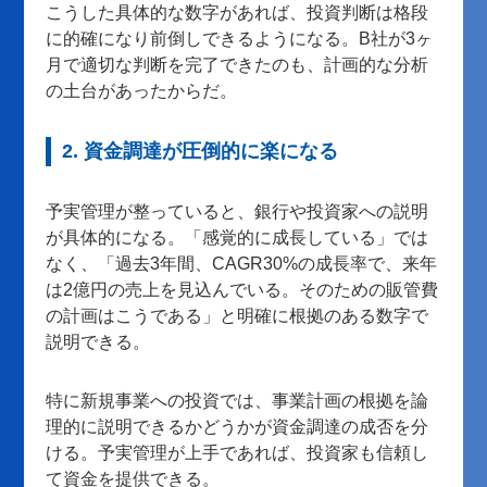
こうした具体的な数字があれば、投資判断は格段
に的確になり前倒しできるようになる。B社が3ヶ
月で適切な判断を完了できたのも、計画的な分析
の土台があったからだ。
2. 資金調達が圧倒的に楽になる
予実管理が整っていると、銀行や投資家への説明
が具体的になる。「感覚的に成長している」では
なく、「過去3年間、CAGR30%の成長率で、来年
は2億円の売上を見込んでいる。そのための販管費
の計画はこうである」と明確に根拠のある数字で
説明できる。
特に新規事業への投資では、事業計画の根拠を論
理的に説明できるかどうかが資金調達の成否を分
ける。予実管理が上手であれば、投資家も信頼し
て資金を提供できる。