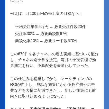
にした。
例えば、月100万円の売上増の目標なら：
平均受注単価5万円 → 必要受注件数20件
受注率30% → 必要商談数67件
商談化率10% → 必要リード数670件
この670件を各チャネルの過去実績に基づいて配分
し、チャネル別予算を決定。毎月の予実管理で効
果測定を行い、予算配分を最適化していった。
この仕組みを構築してから、マーケティングの
ROIが向上し、無駄な施策にかかる外注費や広告
費などを大幅に削減できたし、新しい施策にも前
向きに取り組めるようになった。