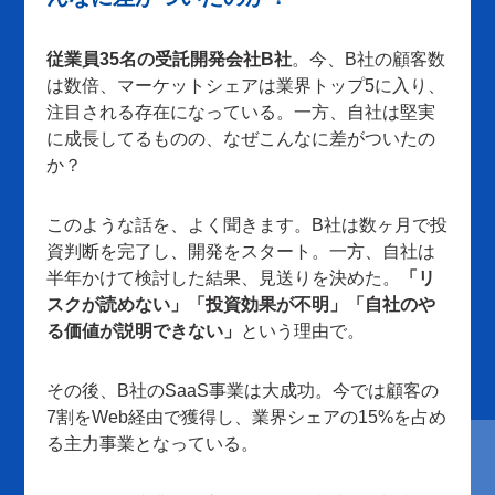
従業員35名の受託開発会社B社
。今、B社の顧客数
は数倍、マーケットシェアは業界トップ5に入り、
注目される存在になっている。一方、自社は堅実
に成長してるものの、なぜこんなに差がついたの
か？
このような話を、よく聞きます。B社は数ヶ月で投
資判断を完了し、開発をスタート。一方、自社は
半年かけて検討した結果、見送りを決めた。
「リ
スクが読めない」「投資効果が不明」「自社のや
る価値が説明できない」
という理由で。
その後、B社のSaaS事業は大成功。今では顧客の
7割をWeb経由で獲得し、業界シェアの15%を占め
る主力事業となっている。