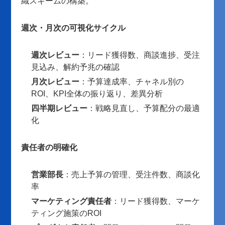
織スキームの構築。
週次・月次の可視化サイクル
週次レビュー
：リード獲得数、商談進捗、受注
見込み、解約予兆の確認
月次レビュー
：予算達成率、チャネル別の
ROI、KPI全体の振り返り、差異分析
四半期レビュー
：戦略見直し、予算配分の最適
化
責任者の明確化
営業部長
：売上予算の管理、受注件数、商談化
率
マーケティング責任者
：リード獲得数、マーケ
ティング施策のROI