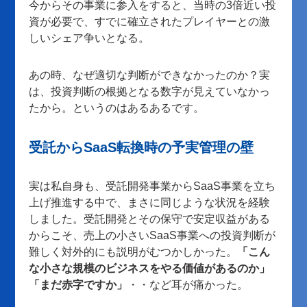
今からその事業に参入をすると、当時の3倍近い投
資が必要で、すでに確立されたプレイヤーとの激
しいシェア争いとなる。
あの時、なぜ適切な判断ができなかったのか？実
は、投資判断の根拠となる数字が見えていなかっ
たから。というのはあるあるです。
受託からSaaS転換時の予実管理の壁
実は私自身も、受託開発事業からSaaS事業を立ち
上げ推進する中で、まさに同じような状況を経験
しました。受託開発とその保守で安定収益がある
からこそ、売上の小さいSaaS事業への投資判断が
難しく対外的にも説明がむつかしかった。
「こん
な小さな規模のビジネスをやる価値があるのか」
「まだ赤字ですか」
・・など耳が痛かった。