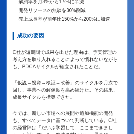
解約率を月3%から1.5%に半減
開発リソースの無駄を30%削減
売上成長率が前年比150%から200%に加速
成功の要因
C社が短期間で成果を出せた理由は、予実管理の
考え方を取り入れることによって慣れないながら
も、PDCAサイクルが確立されたことだ。
「仮説→投資→検証→改善」のサイクルを月次で
回し、事業への解像度を高め続けた。その結果、
成長サイクルを構築できた。
今では、新しい市場への展開や追加機能の開発
も、すべてデータに基づいて判断している。C社
の経営陣は「だいぶ学習して、ここまできまし