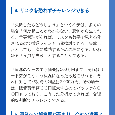
4. リスクを恐れずチャレンジできる
「失敗したらどうしよう」という不安は、多くの
場合「何が起こるかわからない」恐怖から生まれ
る。予実管理があれば、リスクも数字で見える化
されるので撤退ラインも当然検討できる。失敗し
たとしても、次に成功するための糧になる。いわ
ゆる「良質な失敗」とすることができる。
「最悪のケースでも損失は500万円まで、それはリ
ード数がこういう状況になったら起こりうる、そ
れに対して成功時の利益は2,000万円、その場合
は、販管費予算〇〇円拡大するのでバッファを〇
〇円もっておく」こうした分析ができれば、合理
的な判断でチャレンジできる。
5. 事業への解像度が高まり、会社の資産と