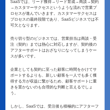
SaaSでは、リード獲得→リード育成→商談→契約
→カスタマーサクセスというような流れで営業プ
ロセスが進んでいきます。カスタマーサクセスは
プロセスの最終段階であり、SaaSビジネスでは不
可欠となります。
売り切り型のビジネスでは、営業担当は商談・受
注（契約）までは熱心に対応しますが、契約後の
アフターサポートはおざなりになってしまうケー
スが多いです。
企業としても契約に至った顧客に時間をかけてサ
ポートするよりも、新しい顧客を一人でも多く獲
得する方が収益に繋がるため、顧客サポートに重
きを置かないのも合理的な判断と言えるでしょ
う。
しかし、SaaSでは、受注後も積極的にアフターフ