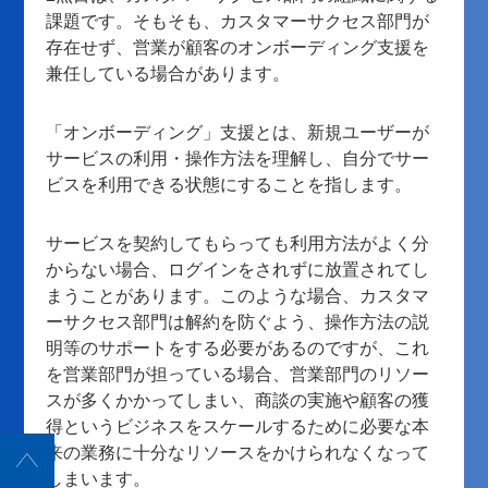
課題です。そもそも、カスタマーサクセス部門が
存在せず、営業が顧客のオンボーディング支援を
兼任している場合があります。
「オンボーディング」支援とは、新規ユーザーが
サービスの利用・操作方法を理解し、自分でサー
ビスを利用できる状態にすることを指します。
サービスを契約してもらっても利用方法がよく分
からない場合、ログインをされずに放置されてし
まうことがあります。このような場合、カスタマ
ーサクセス部門は解約を防ぐよう、操作方法の説
明等のサポートをする必要があるのですが、これ
を営業部門が担っている場合、営業部門のリソー
スが多くかかってしまい、商談の実施や顧客の獲
得というビジネスをスケールするために必要な本
来の業務に十分なリソースをかけられなくなって
しまいます。