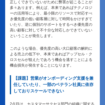
正しくできていないがために弊害が起こることが
多々あります。例えば、本来であればテクノロジ
ーの活用等により、最小限のリソースで対応すべ
き優先度の低い顧客層に対して時間をかけすぎて
いたり、逆に個別のサポートをするべき優先度の
高い顧客に対して不十分な対応しかできていない
ということが発生します。
このような場合、優先度の高い大口顧客の解約に
よる売上の低下や、本来であればアップセル・ク
ロスセルが狙えたであろう機会を逃すことによる
機会損失が発生することになります。
【課題】営業がオンボーディング支援を兼
任していたり、一部のベテラン社員に依存
しておりスケールできない
2点目は、カスタマーサクセス部門の組織に関する