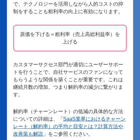
で、テクノロジーを活用しながら人的コストの抑
制をすることも粗利率の向上に有効になります。
原価を下げる＝粗利率（売上高総利益率）を
上げる
カスタマーサクセス部門が適切にユーザーサポー
トを行うことで、自社サービスのファンになって
もらうような関係を築くことが重要です。これは
継続月数の増加、つまり解約率の減少に繋がりま
す。
解約率（チャーンレート）の低減の具体的な方法
についての詳細は、「
SaaS業界におけるチャーン
レート（解約率）の平均と目安とは？計算方法や
改善策も解説
」をご参照ください。