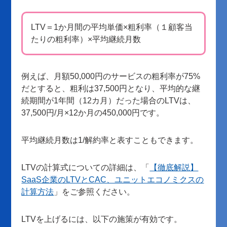
LTV＝1か月間の平均単価×粗利率（１顧客当
たりの粗利率）×平均継続月数
例えば、月額50,000円のサービスの粗利率が75%
だとすると、粗利は37,500円となり、平均的な継
続期間が1年間（12カ月）だった場合のLTVは、
37,500円/月×12か月の450,000円です。
平均継続月数は1/解約率と表すこともできます。
LTVの計算式についての詳細は、「
【徹底解説】
SaaS企業のLTVとCAC、ユニットエコノミクスの
計算方法
」をご参照ください。
LTVを上げるには、以下の施策が有効です。