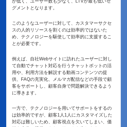
が低く、ユーザー数も少なく、LTVが最も低いセ
グメントとなります。
このようなユーザーに対して、カスタマーサクセ
スの人的リソースを割くのは効率的ではないた
め、テクノロジーを駆使して効率的に支援するこ
とが必要です。
例えば、自社Webサイトに訪れたユーザーに対し
て自動でチャット対応を行うチャットボットの活
用や、利用方法を解説する動画コンテンツの提
供、FAQの充実化、メルマガ配信などの手段で顧
客をサポートし、顧客自身で問題解決できるよう
に導きます。
一方で、テクノロジーを用いてサポートをするの
は効率的ですが、顧客1人1人にカスタマイズした
対応は難しいため、顧客視点を欠いてしまい、価